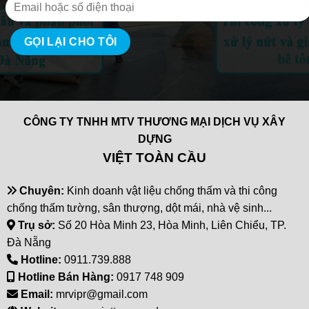
CÔNG TY TNHH MTV THƯƠNG MẠI DỊCH VỤ XÂY
DỰNG
VIỆT TOÀN CẦU
Chuyên:
Kinh doanh vật liệu chống thấm và thi công
chống thấm tường, sân thượng, dột mái, nhà vệ sinh...
Trụ sở:
Số 20 Hòa Minh 23, Hòa Minh, Liên Chiểu, TP.
Đà Nẵng
Hotline:
0911.739.888
Hotline Bán Hàng:
0917 748 909
Email:
mrvipr@gmail.com