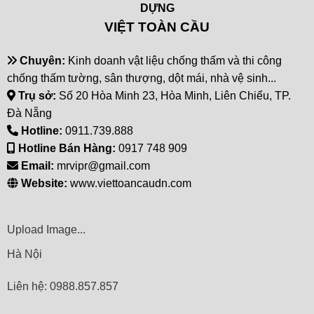
DỰNG
VIỆT TOÀN CẦU
Chuyên:
Kinh doanh vật liệu chống thấm và thi công
chống thấm tường, sân thượng, dột mái, nhà vệ sinh...
Trụ sở:
Số 20 Hòa Minh 23, Hòa Minh, Liên Chiểu, TP.
Đà Nẵng
Hotline:
0911.739.888
Hotline Bán Hàng:
0917 748 909
Email:
mrvipr@gmail.com
Website:
www.viettoancaudn.com
Upload Image...
Hà Nội
Liên hệ: 0988.857.857