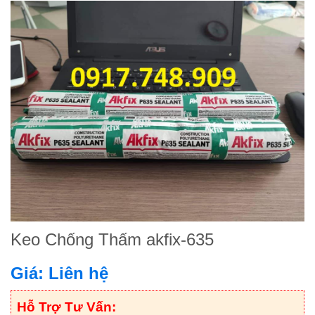
Keo Chống Thấm akfix-635
Giá: Liên hệ
Hỗ Trợ Tư Vấn: