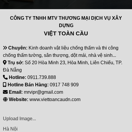
CÔNG TY TNHH MTV THƯƠNG MẠI DỊCH VỤ XÂY
DỰNG
VIỆT TOÀN CẦU
Chuyên:
Kinh doanh vật liệu chống thấm và thi công
chống thấm tường, sân thượng, dột mái, nhà vệ sinh...
Trụ sở:
Số 20 Hòa Minh 23, Hòa Minh, Liên Chiểu, TP.
Đà Nẵng
Hotline:
0911.739.888
Hotline Bán Hàng:
0917 748 909
Email:
mrvipr@gmail.com
Website:
www.viettoancaudn.com
Upload Image...
Hà Nội