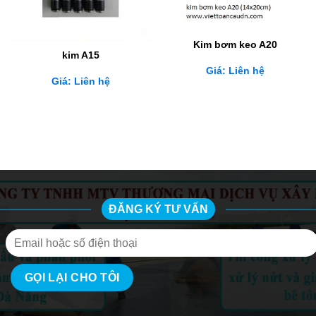
Kim bơm keo A20
kim A15
Giá: Liên hệ
Giá: Liên hệ
ĐĂNG KÝ TƯ VẤN