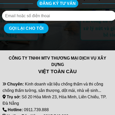
ĐĂNG KÝ TƯ VẤN
CÔNG TY TNHH MTV THƯƠNG MẠI DỊCH VỤ XÂY
DỰNG
VIỆT TOÀN CẦU
Chuyên:
Kinh doanh vật liệu chống thấm và thi công
chống thấm tường, sân thượng, dột mái, nhà vệ sinh...
Trụ sở:
Số 20 Hòa Minh 23, Hòa Minh, Liên Chiểu, TP.
Đà Nẵng
Hotline:
0911.739.888