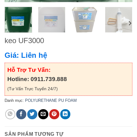
keo UF3000
Giá: Liên hệ
Hỗ Trợ Tư Vấn:
Hotline: 0911.739.888
(Tư Vấn Trực Tuyến 24/7)
Danh mục:
POLYURETHANE PU FOAM
SẢN PHẨM TƯƠNG TỰ