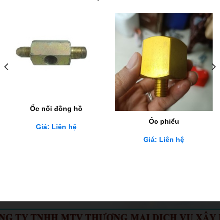
Ốc nối đồng hồ
Ốc phiểu
Giá: Liên hệ
Giá: Liên hệ