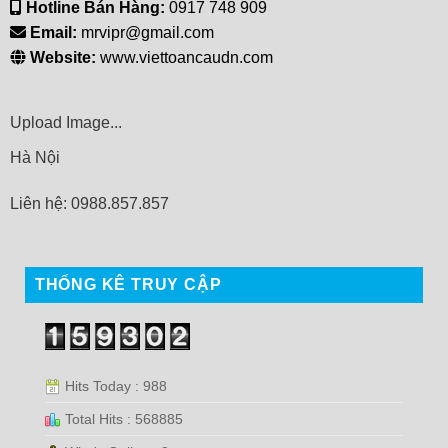
Hotline Bán Hàng:
0917 748 909
Email:
mrvipr@gmail.com
Website:
www.viettoancaudn.com
Upload Image...
Hà Nội
Liên hệ: 0988.857.857
THỐNG KÊ TRUY CẬP
Hits Today : 988
Total Hits : 568885