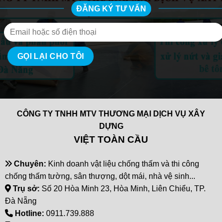
ĐĂNG KÝ TƯ VẤN
CÔNG TY TNHH MTV THƯƠNG MẠI DỊCH VỤ XÂY
DỰNG
VIỆT TOÀN CẦU
Chuyên:
Kinh doanh vật liệu chống thấm và thi công
chống thấm tường, sân thượng, dột mái, nhà vệ sinh...
Trụ sở:
Số 20 Hòa Minh 23, Hòa Minh, Liên Chiểu, TP.
Đà Nẵng
Hotline:
0911.739.888