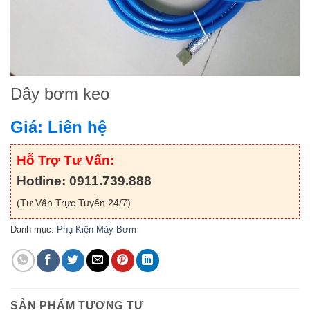
Dây bơm keo
Giá: Liên hệ
Hỗ Trợ Tư Vấn:
Hotline: 0911.739.888
(Tư Vấn Trực Tuyến 24/7)
Danh mục:
Phụ Kiện Máy Bơm
SẢN PHẨM TƯƠNG TỰ