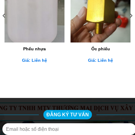
Phểu nhựa
Ốc phiểu
Giá: Liên hệ
Giá: Liên hệ
ĐĂNG KÝ TƯ VẤN