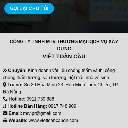
CÔNG TY TNHH MTV THƯƠNG MẠI DỊCH VỤ XÂY
DỰNG
VIỆT TOÀN CẦU
Chuyên:
Kinh doanh vật liệu chống thấm và thi công
chống thấm tường, sân thượng, dột mái, nhà vệ sinh...
Trụ sở:
Số 20 Hòa Minh 23, Hòa Minh, Liên Chiểu, TP.
Đà Nẵng
Hotline:
0911.739.888
Hotline Bán Hàng:
0917 748 909
Email:
mrvipr@gmail.com
Website:
www.viettoancaudn.com