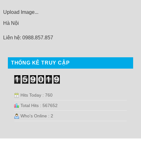
Upload Image...
Hà Nội
Liên hệ: 0988.857.857
THỐNG KÊ TRUY CẬP
Hits Today : 760
Total Hits : 567652
Who's Online : 2