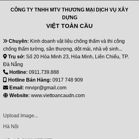
CÔNG TY TNHH MTV THƯƠNG MẠI DỊCH VỤ XÂY
DỰNG
VIỆT TOÀN CẦU
Chuyên:
Kinh doanh vật liệu chống thấm và thi công
chống thấm tường, sân thượng, dột mái, nhà vệ sinh...
Trụ sở:
Số 20 Hòa Minh 23, Hòa Minh, Liên Chiểu, TP.
Đà Nẵng
Hotline:
0911.739.888
Hotline Bán Hàng:
0917 748 909
Email:
mrvipr@gmail.com
Website:
www.viettoancaudn.com
Upload Image...
Hà Nội