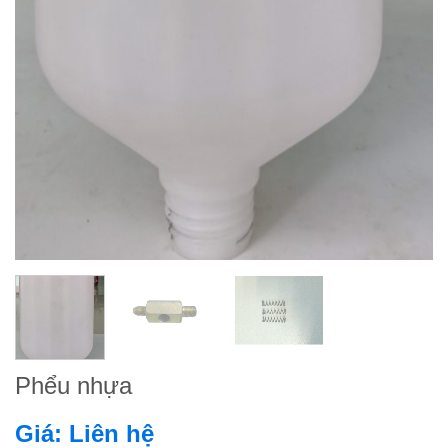
Phểu nhựa
Giá: Liên hệ