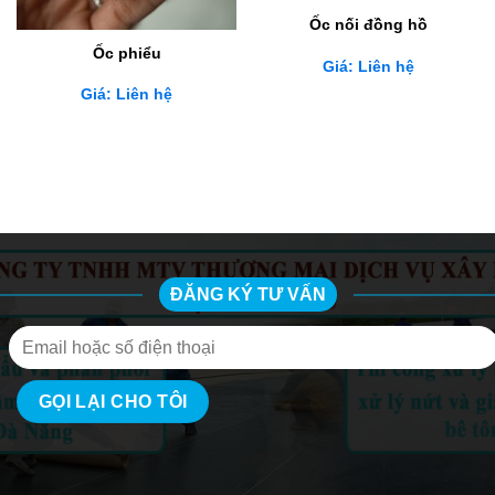
Ốc nối đồng hồ
Ốc phiểu
Giá: Liên hệ
Giá: Liên hệ
ĐĂNG KÝ TƯ VẤN